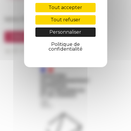
FarNet
Tout accepter
Suivre l’EFR
Tout refuser
Personnaliser
S'INSCRIRE À LA NEWSLETTER
Politique de
confidentialité