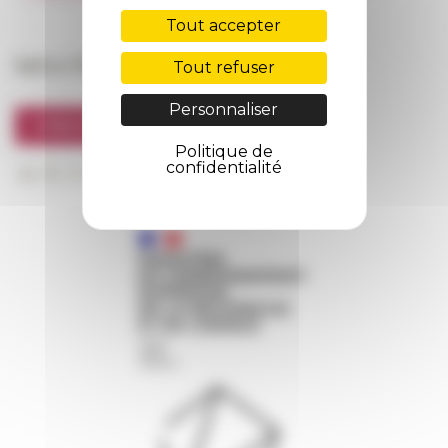
FarNet
Tout accepter
Suivre l’EFR
Tout refuser
Personnaliser
S'INSCRIRE À LA NEWSLETTER
Politique de
confidentialité