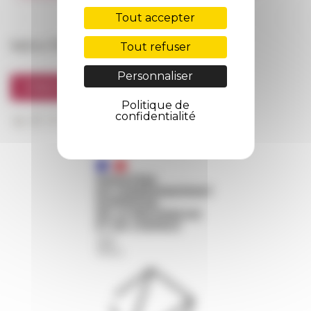
FarNet
Tout accepter
Suivre l’EFR
Tout refuser
Personnaliser
S'INSCRIRE À LA NEWSLETTER
Politique de
confidentialité