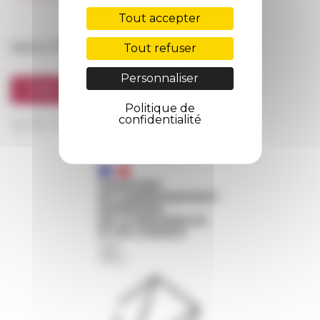
FarNet
Tout accepter
Suivre l’EFR
Tout refuser
Personnaliser
S'INSCRIRE À LA NEWSLETTER
Politique de
confidentialité