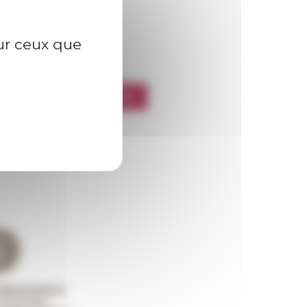
sur ceux que
l’EFR
CRIRE À LA NEWSLETTER