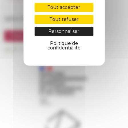
FarNet
Tout accepter
Suivre l’EFR
Tout refuser
Personnaliser
S'INSCRIRE À LA NEWSLETTER
Politique de
confidentialité