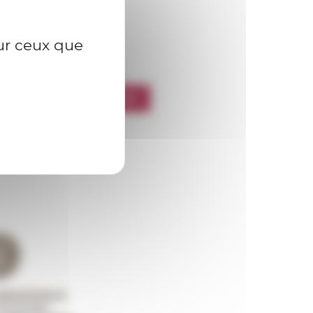
sur ceux que
l’EFR
CRIRE À LA NEWSLETTER