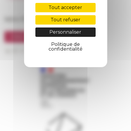
FarNet
Tout accepter
Suivre l’EFR
Tout refuser
Personnaliser
S'INSCRIRE À LA NEWSLETTER
Politique de
confidentialité