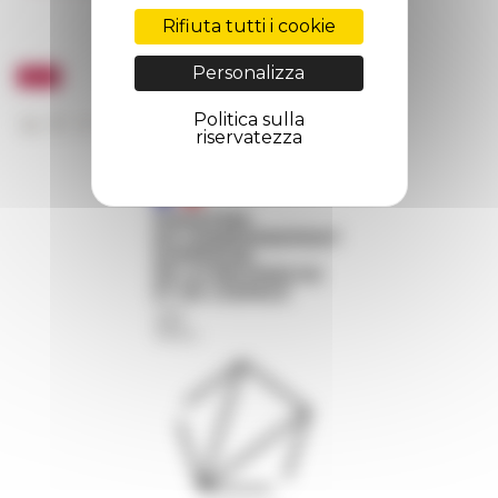
Rifiuta tutti i cookie
Personalizza
Politica sulla
riservatezza