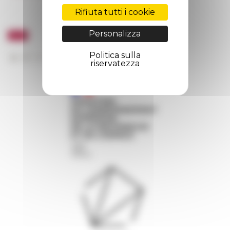
Rifiuta tutti i cookie
Personalizza
Politica sulla
riservatezza