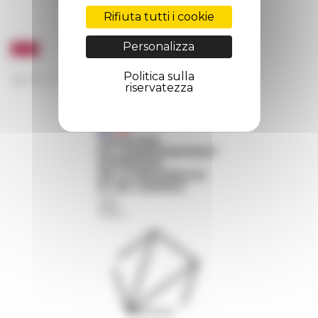
Rifiuta tutti i cookie
Personalizza
Politica sulla
riservatezza