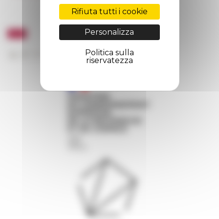
Rifiuta tutti i cookie
Personalizza
Politica sulla
riservatezza