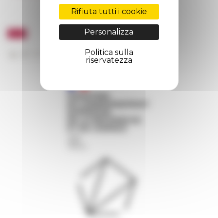
Rifiuta tutti i cookie
Personalizza
Politica sulla
riservatezza