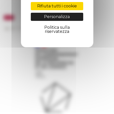
Rifiuta tutti i cookie
Personalizza
Politica sulla
riservatezza