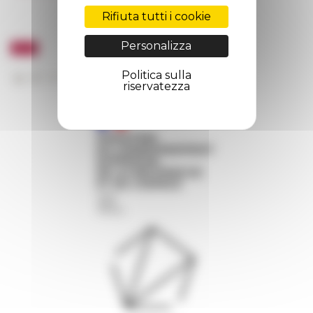
Rifiuta tutti i cookie
Personalizza
Politica sulla
riservatezza