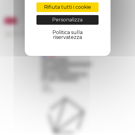
Rifiuta tutti i cookie
Personalizza
Politica sulla
riservatezza