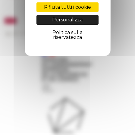
Rifiuta tutti i cookie
Personalizza
Politica sulla
riservatezza