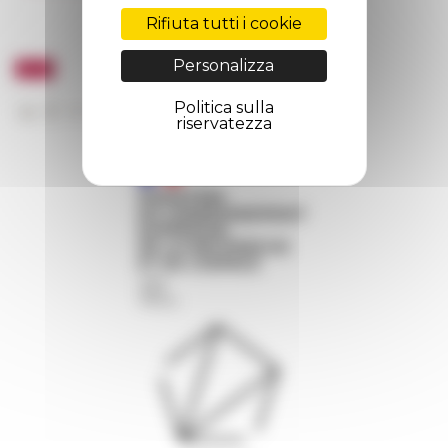
Rifiuta tutti i cookie
Personalizza
Politica sulla
riservatezza