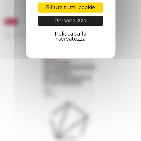
Rifiuta tutti i cookie
Personalizza
Politica sulla
riservatezza