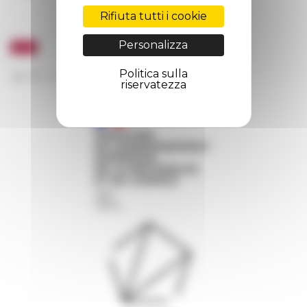
Rifiuta tutti i cookie
Personalizza
Politica sulla
riservatezza