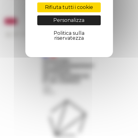
Rifiuta tutti i cookie
Personalizza
Politica sulla
riservatezza