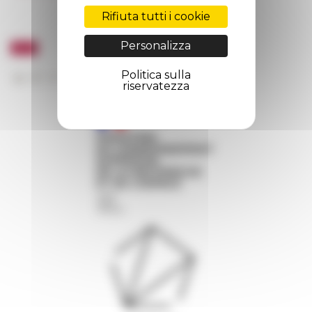
Rifiuta tutti i cookie
Personalizza
Politica sulla
riservatezza