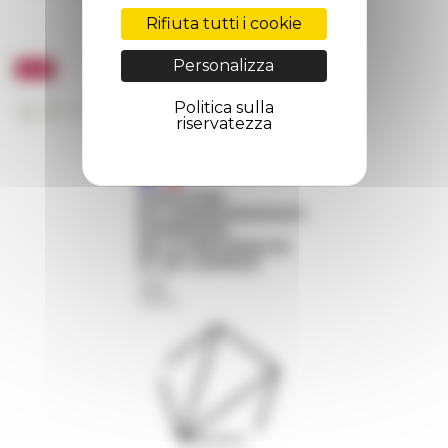
Rifiuta tutti i cookie
Personalizza
Politica sulla
riservatezza