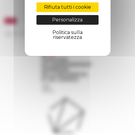
Rifiuta tutti i cookie
Personalizza
Politica sulla
riservatezza