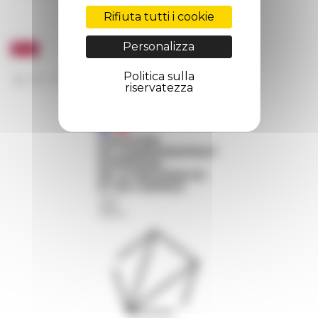
Rifiuta tutti i cookie
Personalizza
Politica sulla
riservatezza