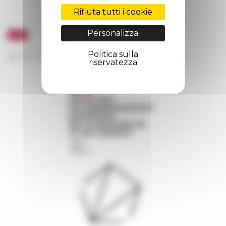
Rifiuta tutti i cookie
Personalizza
Politica sulla
riservatezza