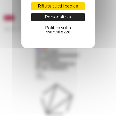
Rifiuta tutti i cookie
Personalizza
Politica sulla
riservatezza