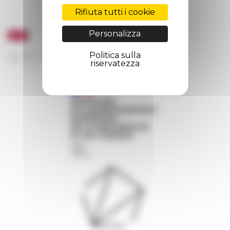
Rifiuta tutti i cookie
Personalizza
Politica sulla
riservatezza