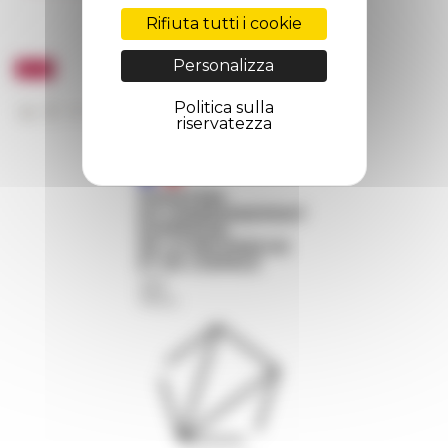
Rifiuta tutti i cookie
Personalizza
Politica sulla
riservatezza