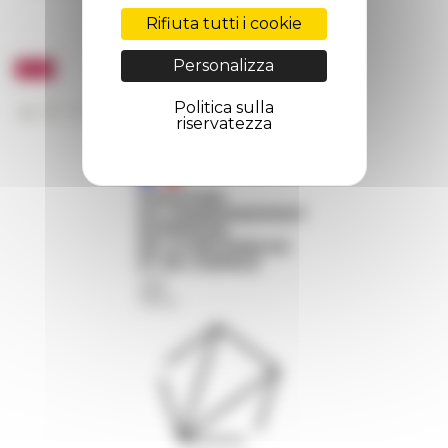
Rifiuta tutti i cookie
Personalizza
Politica sulla
riservatezza