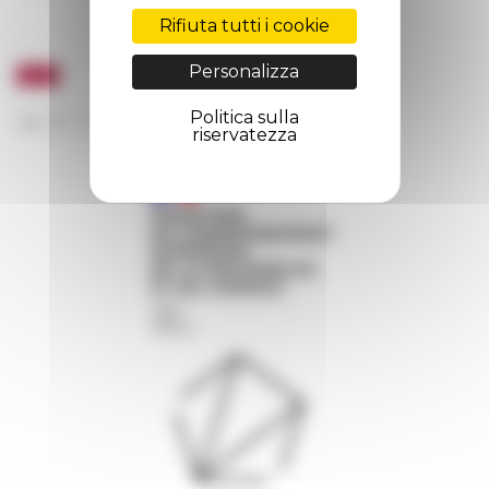
Rifiuta tutti i cookie
Personalizza
Politica sulla
riservatezza