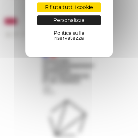
Rifiuta tutti i cookie
Personalizza
Politica sulla
riservatezza