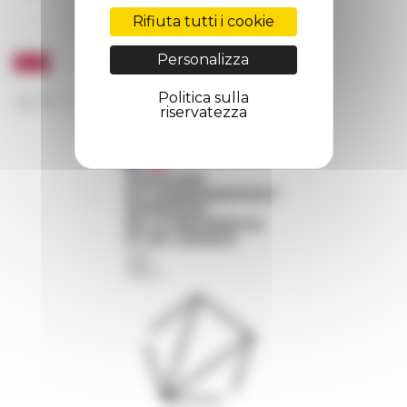
Rifiuta tutti i cookie
Personalizza
Politica sulla
riservatezza