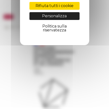
Rifiuta tutti i cookie
Personalizza
Politica sulla
riservatezza