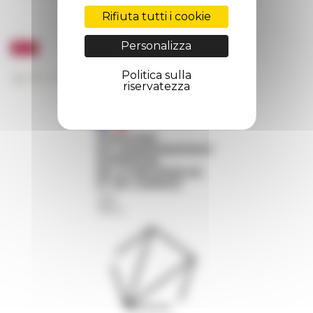
Rifiuta tutti i cookie
Personalizza
Politica sulla
riservatezza