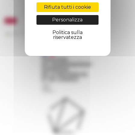
Rifiuta tutti i cookie
Personalizza
Politica sulla
riservatezza