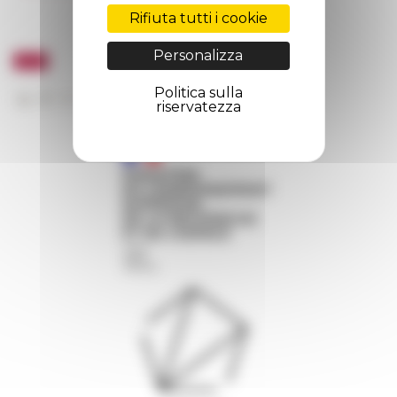
Rifiuta tutti i cookie
Personalizza
Politica sulla
riservatezza