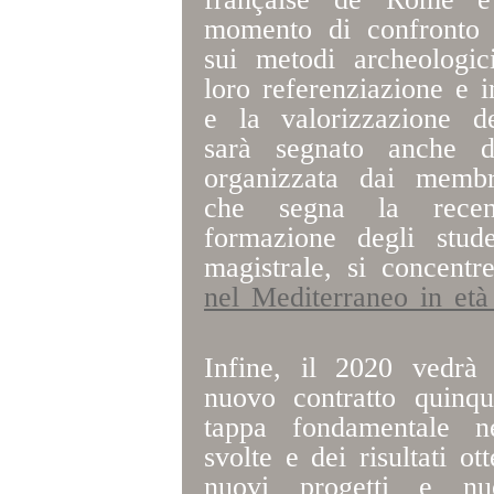
momento di confronto s
sui metodi archeologici
loro referenziazione e i
e la valorizzazione de
sarà segnato anche da
organizzata dai membri
che segna la recent
formazione degli stude
magistrale, si concentr
nel Mediterraneo in et
Infine, il 2020 vedrà 
nuovo contratto quinqu
tappa fondamentale ne
svolte e dei risultati ot
nuovi progetti e nu