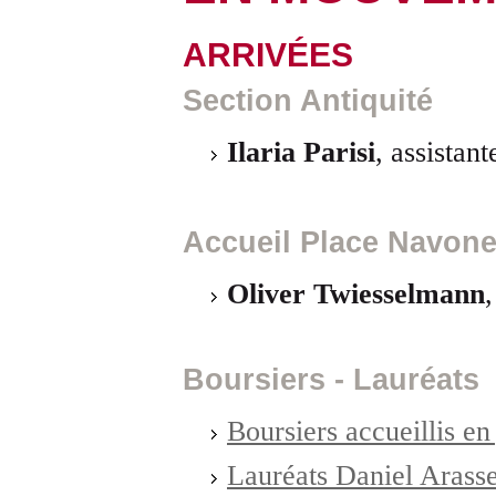
ARRIVÉES
Section Antiquité
Ilaria Parisi
, assistant
Accueil Place Navon
Oliver
Twiesselmann
Boursiers - Lauréats
Boursiers accueillis en
Lauréats Daniel Arass