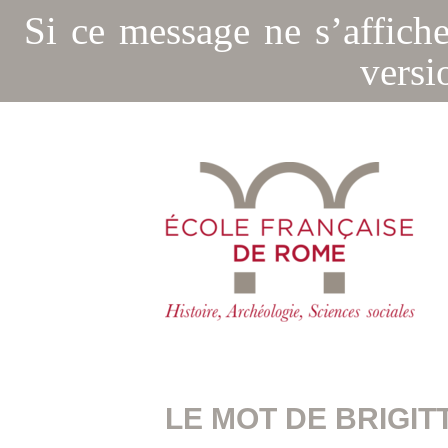
Si ce message ne s’affich
versi
LE MOT DE BRIGIT