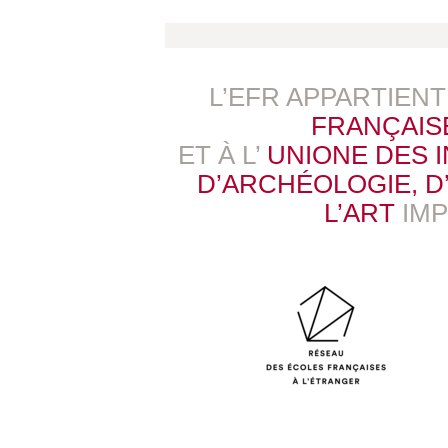
L’EFR APPARTIEN
FRANÇAIS
ET À L’
UNIONE DES 
D’ARCHÉOLOGIE, D’
L’ART
IM