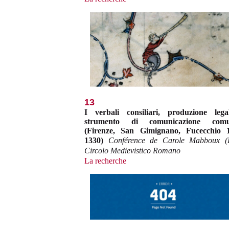
13
I verbali consiliari, produzione leg
strumento di comunicazione comu
(Firenze, San Gimignano, Fucecchio 
1330)
Conférence de Carole Mabboux 
Circolo Medievistico Romano
La recherche