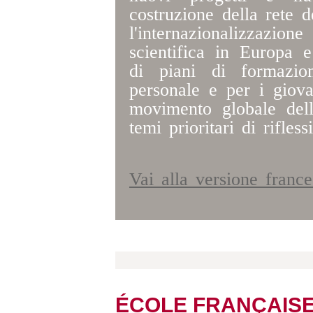
costruzione della rete de
l'internazionalizza
scientifica in Europa 
di piani di formazio
personale e per i giovan
movimento globale dell
temi prioritari di rifles
Vai alla versione fran
ÉCOLE FRANÇAIS