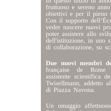
In questo inizio di anno
fruttuoso e sereno anno
obiettivi e per il pieno 
Con il supporto dell’Éc
veder nascere nuovi prog
poter assistere allo svil
dell'istituzione, in uno 
di collaborazione, su sc
Due nuovi membri de
française de Rome q
assistente scientifica d
Twisellmann, addetto al
di Piazza Navona.
Un omaggio affettuoso