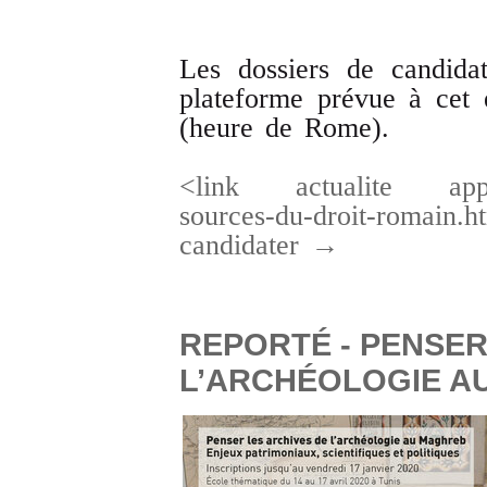
Les dossiers de candida
plateforme prévue à cet 
(heure de Rome).
<link actualite appel-a
sources-du-droit-romai
candidater →
REPORTÉ - PENSER
L’ARCHÉOLOGIE A