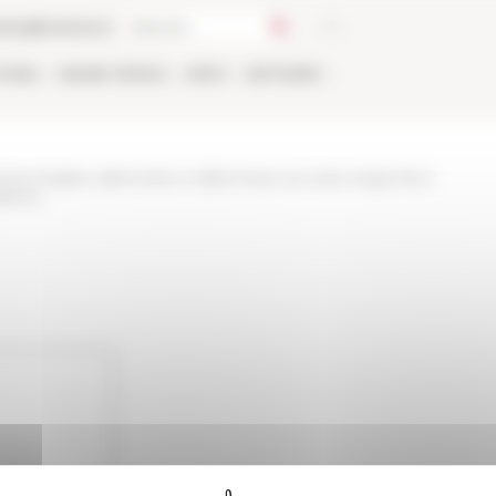
talog
Bookstore
TIONS
ONLINE
PEOPLE
APPLY
NETWORK
tes-fragiles-diplomatie-e-diplomates-du-saint-siege-face-
lieres